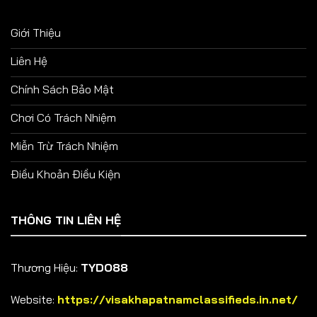
Tham gia cá cược
thể thao TYDO88
là lựa chọn
tối ưu cho người yêu thích thể thao và muốn tận
Giới Thiệu
hưởng tỷ lệ kèo cạnh tranh, đa dạng hình thức
Liên Hệ
cược cùng công nghệ hiện đại. Với giao diện thân
thiện, cập nhật kết quả tự động và hỗ trợ mọi thiết
Chính Sách Bảo Mật
bị, nhà cái cam kết mang đến trải nghiệm cá cược
trực tiếp hấp dẫn, an toàn và dễ tiếp cận cho mọi
Chơi Có Trách Nhiệm
đối tượng người chơi.
Miễn Trừ Trách Nhiệm
Điều Khoản Điều Kiện
THÔNG TIN LIÊN HỆ
Thương Hiệu:
TYDO88
Website:
https://visakhapatnamclassifieds.in.net/