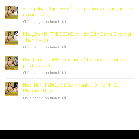
lâu dài.
Đăng
Ký
Đăng nhập Tydo88 dễ dàng, bảo mật cao, hỗ trợ
Tydo88
đa nền tảng
Cập nhật kết quả tự động và minh bạch
chỉ
Chức năng bình luận bị tắt
ở
1
Hệ thống tích hợp công nghệ cập nhật kết quả trực
Đăng
phút,
nhập
tiếp, tự động và hoàn toàn minh bạch. Người chơi
Khuyến Mãi TYDO88 Cực Hấp Dẫn Dành Cho Mọi
nhận
Tydo88
ngay
Thành Viên
thể thao TYDO88 có thể theo dõi mọi diễn biến trận
dễ
khuyến
Chức năng bình luận bị tắt
ở
đấu, bảng tỷ số và tình trạng cược ngay lập tức.
dàng,
mãi
Khuyến
bảo
hấp
Mãi
Rút tiền Tydo88 an toàn, xử lý nhanh trong vài
mật
dẫn
Điều này giúp bạn không bỏ lỡ bất cứ thông tin
TYDO88
cao,
phút cực dễ
Cực
hỗ
quan trọng nào, đồng thời đảm bảo quá trình thanh
Chức năng bình luận bị tắt
ở
Hấp
trợ
toán và đối soát tiền thắng thua diễn ra chính xác,
Rút
Dẫn
đa
tiền
Nạp Tiền TYDO88 Cực Nhanh, Hỗ Trợ Nhiều
Dành
nền
nhanh chóng.
Tydo88
Cho
Phương Thức
tảng
an
Mọi
Chức năng bình luận bị tắt
ở
toàn,
Hỗ trợ cá cược nhanh trên mobile
Thành
Nạp
xử
Viên
Tiền
lý
Ứng dụng trên điện thoại giúp người chơi thể thao
TYDO88
nhanh
TYDO88 đặt cược mọi lúc mọi nơi mà không cần
Cực
trong
Nhanh,
vài
máy tính. Giao diện tối ưu cho mobile, thao tác đơn
Hỗ
phút
giản, nhanh nhạy, đồng thời đường truyền ổn định
Trợ
cực