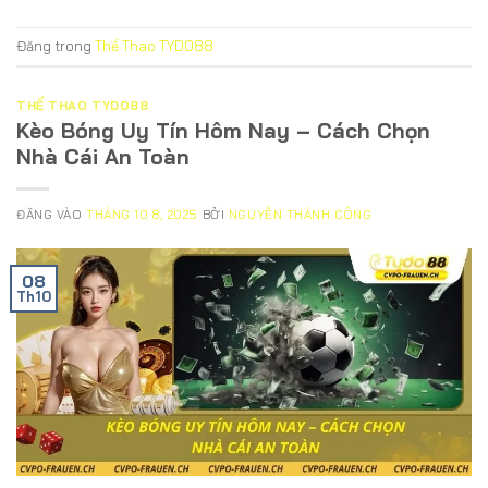
cũng đồng nghĩa với rủi ro cao hơn.
Đăng trong
Thể Thao TYDO88
Thể thao TYDO88 cung cấp tính năng chọn kèo
xiên tiện lợi, giúp người chơi dễ dàng ghép nhiều
THỂ THAO TYDO88
trận đấu yêu thích vào một vé cược và quản lý hiệu
Kèo Bóng Uy Tín Hôm Nay – Cách Chọn
Nhà Cái An Toàn
quả các lựa chọn của mình.
ĐĂNG VÀO
THÁNG 10 8, 2025
BỞI
NGUYỄN THÀNH CÔNG
08
Th10
Những loại kèo cược hấp dẫn tại nhà cái
Lợi thế khi cá cược thể thao tại nhà