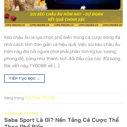
Không chỉ dừng lại ở sân chơi thể thao,
Bắn Cá
TYDO88
còn mang đến trải nghiệm giải trí đầy màu
sắc. Người chơi có thể hóa thân thành thợ săn cá,
sử dụng pháo đạn để tiêu diệt các loài cá khổng lồ,
tích điểm và nhận thưởng lớn. Tựa game này không
Kèo châu Âu là lựa chọn phổ biến trong cá cược bóng đá
chỉ mang yếu tố may mắn mà còn đòi hỏi kỹ năng
nhờ cách tính đơn giản và hiệu quả. Việc soi kèo châu Âu
và phản xạ nhanh, tạo nên sức hút riêng biệt trong
hôm nay đòi hỏi người chơi phải phân tích kỹ lực lượng,
cộng đồng người chơi.
phong độ, cũng như thành tích đối đầu của các đội bóng.
Bài viết này TYDO88 sẽ […]
TIẾP TỤC ĐỌC
→
Đăng trong
Thể Thao TYDO88
THỂ THAO TYDO88
Saba Sport Là Gì? Nền Tảng Cá Cược Thể
Giới thiệu tổng quan về thể thao TYDO88
Thao Phổ Biến