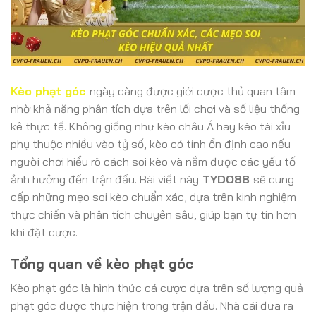
Kèo phạt góc
ngày càng được giới cược thủ quan tâm
nhờ khả năng phân tích dựa trên lối chơi và số liệu thống
kê thực tế. Không giống như kèo châu Á hay kèo tài xỉu
phụ thuộc nhiều vào tỷ số, kèo có tính ổn định cao nếu
người chơi hiểu rõ cách soi kèo và nắm được các yếu tố
ảnh hưởng đến trận đấu. Bài viết này
TYDO88
sẽ cung
cấp những mẹo soi kèo chuẩn xác, dựa trên kinh nghiệm
thực chiến và phân tích chuyên sâu, giúp bạn tự tin hơn
khi đặt cược.
Tổng quan về kèo phạt góc
Kèo phạt góc là hình thức cá cược dựa trên số lượng quả
phạt góc được thực hiện trong trận đấu. Nhà cái đưa ra