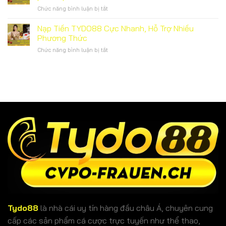
Cực
hỗ
Chức năng bình luận bị tắt
ở
Hấp
trợ
Rút
Dẫn
đa
tiền
Nạp Tiền TYDO88 Cực Nhanh, Hỗ Trợ Nhiều
Dành
nền
Tydo88
Cho
Phương Thức
tảng
an
Mọi
Chức năng bình luận bị tắt
ở
toàn,
Thành
Nạp
xử
Viên
Tiền
lý
TYDO88
nhanh
Cực
trong
Nhanh,
vài
Hỗ
phút
Trợ
cực
Nhiều
dễ
Phương
Thức
Tydo88
là nhà cái uy tín hàng đầu châu Á, chuyên cung
cấp các sản phẩm cá cược trực tuyến như thể thao,