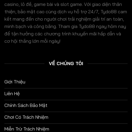
casino, lô đề, game bài và slot game. Với giao diện thân
thiện, bảo mật cao cùng dịch vụ hỗ trợ 24/7, Tydo88 cam
kết mang đến cho người chơi trải nghiệm giải trí an toàn,
minh bạch và công bằng. Tham gia Tydo88 ngay hôm nay
để tận hưởng các chương trình khuyến mãi hấp dẫn và
cơ hội thắng lớn mỗi ngày!
VỀ CHÚNG TÔI
Giới Thiệu
Liên Hệ
Chính Sách Bảo Mật
Chơi Có Trách Nhiệm
Miễn Trừ Trách Nhiệm