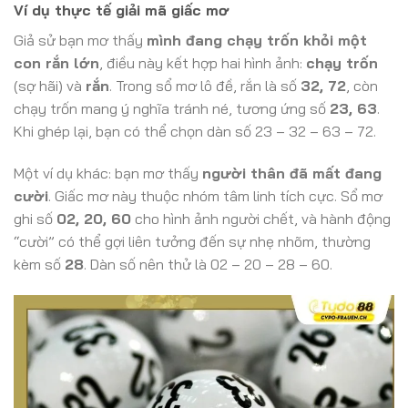
Ví dụ thực tế giải mã giấc mơ
Giả sử bạn mơ thấy
mình đang chạy trốn khỏi một
con rắn lớn
, điều này kết hợp hai hình ảnh:
chạy trốn
(sợ hãi) và
rắn
. Trong sổ mơ lô đề, rắn là số
32, 72
, còn
chạy trốn mang ý nghĩa tránh né, tương ứng số
23, 63
.
Khi ghép lại, bạn có thể chọn dàn số 23 – 32 – 63 – 72.
Một ví dụ khác: bạn mơ thấy
người thân đã mất đang
cười
. Giấc mơ này thuộc nhóm tâm linh tích cực. Sổ mơ
ghi số
02, 20, 60
cho hình ảnh người chết, và hành động
“cười” có thể gợi liên tưởng đến sự nhẹ nhõm, thường
kèm số
28
. Dàn số nên thử là 02 – 20 – 28 – 60.