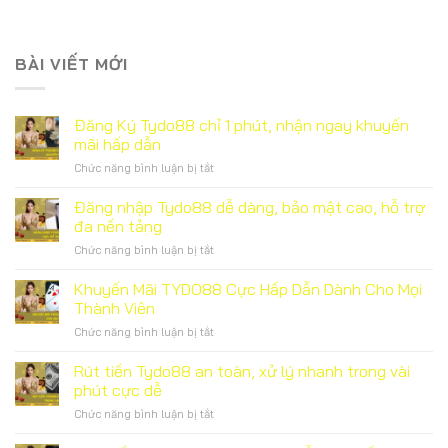
BÀI VIẾT MỚI
Đăng Ký Tydo88 chỉ 1 phút, nhận ngay khuyến
mãi hấp dẫn
Chức năng bình luận bị tắt
ở
Đăng
Ký
Đăng nhập Tydo88 dễ dàng, bảo mật cao, hỗ trợ
Tydo88
đa nền tảng
chỉ
Chức năng bình luận bị tắt
ở
1
Đăng
phút,
nhập
Khuyến Mãi TYDO88 Cực Hấp Dẫn Dành Cho Mọi
nhận
Tydo88
ngay
Thành Viên
dễ
khuyến
Chức năng bình luận bị tắt
ở
dàng,
mãi
Khuyến
bảo
hấp
Mãi
Rút tiền Tydo88 an toàn, xử lý nhanh trong vài
mật
dẫn
TYDO88
cao,
phút cực dễ
Cực
hỗ
Chức năng bình luận bị tắt
ở
Hấp
trợ
Rút
Dẫn
đa