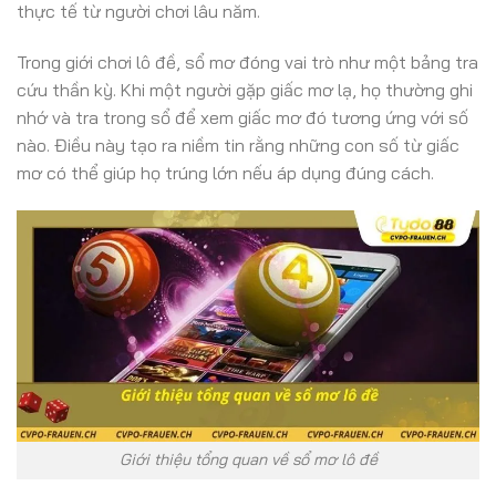
thực tế từ người chơi lâu năm.
Trong giới chơi lô đề, sổ mơ đóng vai trò như một bảng tra
cứu thần kỳ. Khi một người gặp giấc mơ lạ, họ thường ghi
nhớ và tra trong sổ để xem giấc mơ đó tương ứng với số
nào. Điều này tạo ra niềm tin rằng những con số từ giấc
mơ có thể giúp họ trúng lớn nếu áp dụng đúng cách.
Giới thiệu tổng quan về sổ mơ lô đề