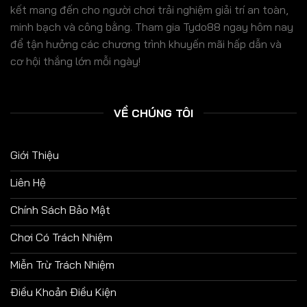
kết mang đến cho người chơi trải nghiệm giải trí an toàn,
minh bạch và công bằng. Tham gia Tydo88 ngay hôm nay
để tận hưởng các chương trình khuyến mãi hấp dẫn và
cơ hội thắng lớn mỗi ngày!
VỀ CHÚNG TÔI
Giới Thiệu
Liên Hệ
Chính Sách Bảo Mật
Chơi Có Trách Nhiệm
Miễn Trừ Trách Nhiệm
Điều Khoản Điều Kiện