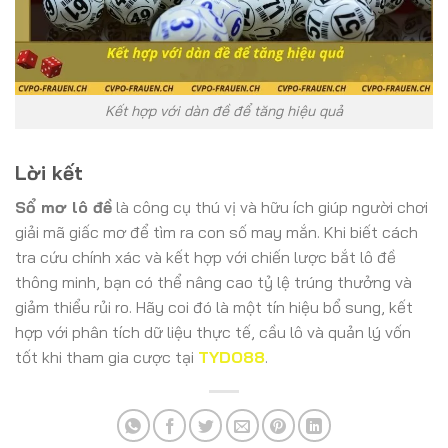
Kết hợp với dàn đề để tăng hiệu quả
Lời kết
Sổ mơ lô đề
là công cụ thú vị và hữu ích giúp người chơi
giải mã giấc mơ để tìm ra con số may mắn. Khi biết cách
tra cứu chính xác và kết hợp với chiến lược bắt lô đề
thông minh, bạn có thể nâng cao tỷ lệ trúng thưởng và
giảm thiểu rủi ro. Hãy coi đó là một tín hiệu bổ sung, kết
hợp với phân tích dữ liệu thực tế, cầu lô và quản lý vốn
tốt khi tham gia cược tại
TYDO88
.