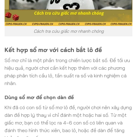
Cách tra cứu giấc mơ nhanh chóng
Kết hợp sổ mơ với cách bắt lô đề
Sổ mơ chỉ là một phần trong chiến lược bắt số. Để tối ưu
hiệu quả, người chơi cần kết hợp thêm với các phương
pháp phân tích cầu lô, tần suất ra số và kinh nghiệm cá
nhân.
Dùng sổ mơ để chọn dàn đề
Khi đã có con số từ sổ mơ lô đề, người chơi nên xây dựng
dàn đề hợp lý thay vì chỉ đánh một hoặc hai số. Từ một
giấc mơ, bạn có thể lọc ra 4–6 con số có liên quan và
đánh theo hình thức xiên, bao lô, hoặc đề dàn để tăng