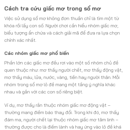
Cách tra cứu giấc mơ trong sổ mơ
Việc sử dụng sổ mơ không đơn thuần chỉ là tìm một từ
khóa rồi lấy con số. Người chơi cần hiểu nhóm giấc mơ,
biểu tượng ẩn chứa và cách giải mã để đưa ra lựa chọn
chính xác nhất.
Các nhóm giấc mơ phổ biến
Phần lớn các giấc mơ đều rơi vào một số nhóm chủ đề
quen thuộc như: mơ thấy người chết, mơ thấy động vật,
mơ thấy máu, lửa, nước, vàng, tiền hay người thân. Mỗi
nhóm trong sổ mơ lô đề mang một tầng ý nghĩa khác
nhau và gắn với các con số riêng biệt.
Ví dụ, mơ thấy rắn thuộc nhóm giấc mơ động vật –
thường mang điềm báo thay đổi. Trong khi đó, mơ thấy
đám ma, người chết lại thuộc nhóm giấc mơ tâm linh –
thường được cho là điềm lành và hay ứng vào lô đề khá